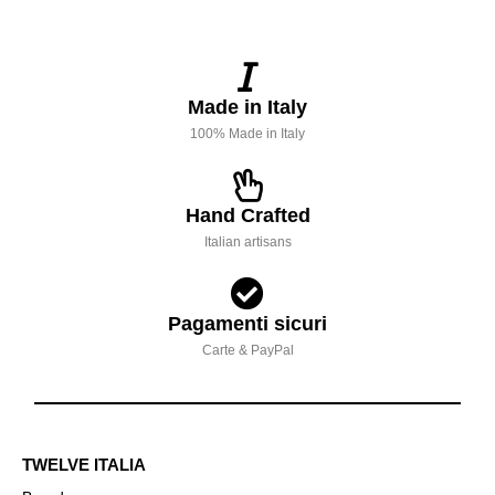
Made in Italy
100% Made in Italy
Hand Crafted
Italian artisans
Pagamenti sicuri
Carte & PayPal
TWELVE ITALIA