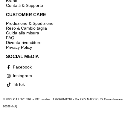
Brand
Contatti & Supporto
CUSTOMER CARE
Produzione & Spedizione
Reso & Cambio taglia
Guida alla misura
FAQ
Diventa rivenditore
Privacy Policy
SOCIAL MEDIA
Facebook
Instagram
TikTok
© 2025 PIA LOVE SRL – VAT number: IT 07920141210 – Via XXIV MAGGIO, 22 Grumo Nevano
80028 (NA)