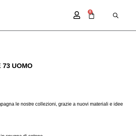
0
Cart
 73 UOMO
agna le nostre collezioni, grazie a nuovi materiali e idee