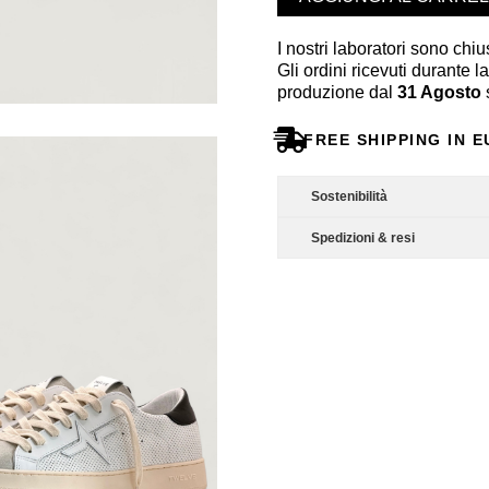
I nostri laboratori sono chius
Gli ordini ricevuti durante l
produzione dal
31 Agosto
s
FREE SHIPPING IN 
Sostenibilità
Spedizioni & resi