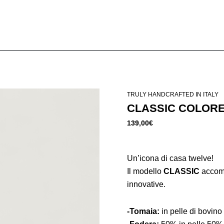
TRULY HANDCRAFTED IN ITALY
CLASSIC COLORE
139,00
€
Un’icona di casa twelve!
Il modello
CLASSIC
accomp
innovative.
-Tomaia:
in pelle di bovino