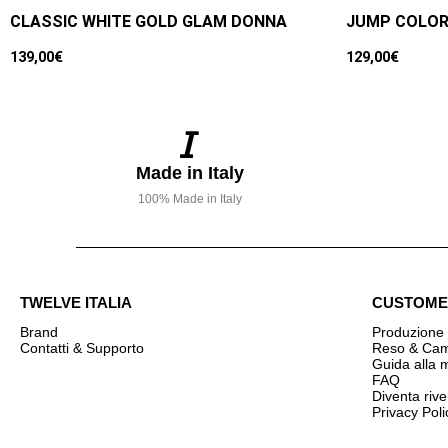
CLASSIC WHITE GOLD GLAM DONNA
JUMP COLOR
139,00
€
129,00
€
Made in Italy
100% Made in Italy
TWELVE ITALIA
CUSTOME
Brand
Produzione 
Contatti & Supporto
Reso & Camb
Guida alla 
FAQ
Diventa rive
Privacy Poli