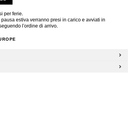
i per ferie.
a pausa estiva verranno presi in carico e avviati in
eguendo l'ordine di arrivo.
EUROPE