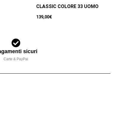
CLASSIC COLORE 33 UOMO
139,00
€
gamenti sicuri
Carte & PayPal