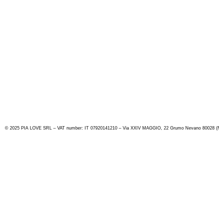
© 2025 PIA LOVE SRL – VAT number: IT 07920141210 – Via XXIV MAGGIO, 22 Grumo Nevano 80028 (