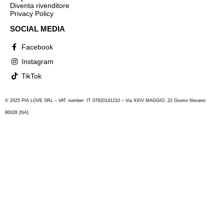
Diventa rivenditore
Privacy Policy
SOCIAL MEDIA
Facebook
Instagram
TikTok
© 2025 PIA LOVE SRL – VAT number: IT 07920141210 – Via XXIV MAGGIO, 22 Grumo Nevano
80028 (NA)