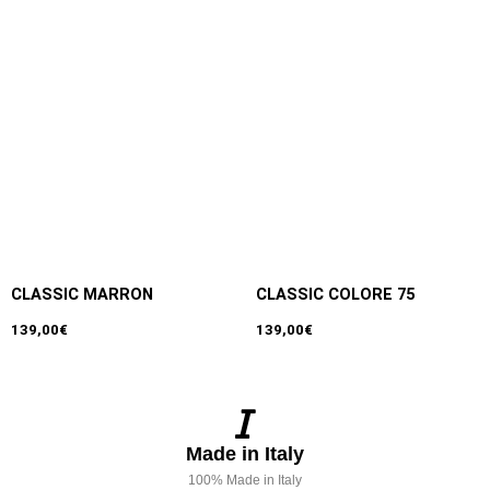
CLASSIC MARRON
CLASSIC COLORE 75
139,00
€
139,00
€
Made in Italy
100% Made in Italy