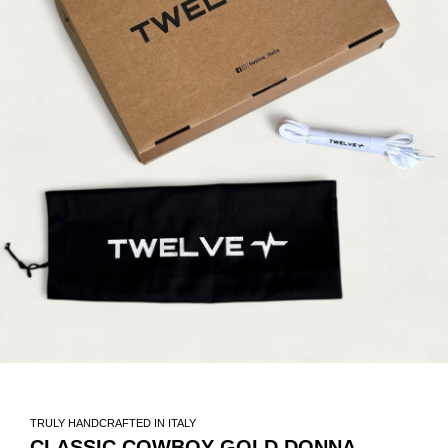
TRULY HANDCRAFTED IN ITALY
CLASSIC COWBOY GOLD DONNA