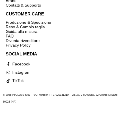
Brand
Contatti & Supporto
CUSTOMER CARE
Produzione & Spedizione
Reso & Cambio taglia
Guida alla misura
FAQ
Diventa rivenditore
Privacy Policy
SOCIAL MEDIA
Facebook
Instagram
TikTok
© 2025 PIA LOVE SRL – VAT number: IT 07920141210 – Via XXIV MAGGIO, 22 Grumo Nevano
80028 (NA)