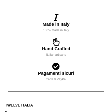
Made in Italy
100% Made in Italy
Hand Crafted
Italian artisans
Pagamenti sicuri
Carte & PayPal
TWELVE ITALIA