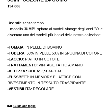
134,00
€
Uno stile senza tempo.
Il modello
JUMP!
ispirato ai modelli vintage degli anni ’80, e’
diventato uno dei modelli più iconici della nostra collezione.
-TOMAIA
: IN PELLE DI BOVINO
-FODERA
: 50% IN PELLE 50% IN SPUGNA DI COTONE
-LACCIO
: PIATTO IN COTOTE
-TRATTAMENTO
: VINTAGE FATTO A MANO
-ALTEZZA SUOLA
: 2,5CM-3CM
-FUSSBETT
: IN MEMORY E LATTICE CON
RIVESTIMENTO IN TESSUTO TRASPIRANTE
-VESTIBILITA
: REGOLARE
Guida alle taglie