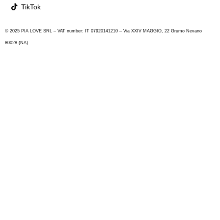
TikTok
© 2025 PIA LOVE SRL – VAT number: IT 07920141210 – Via XXIV MAGGIO, 22 Grumo Nevano
80028 (NA)