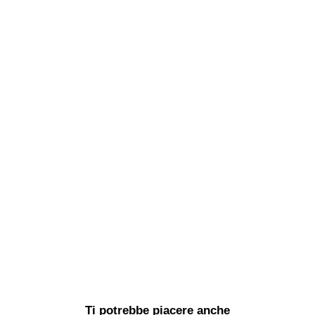
Ti potrebbe piacere anche