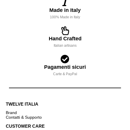
Made in Italy
100% Made in Italy
Hand Crafted
Italian artisans
Pagamenti sicuri
Carte & PayPal
TWELVE ITALIA
Brand
Contatti & Supporto
CUSTOMER CARE