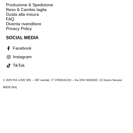
Produzione & Spedizione
Reso & Cambio taglia
Guida alla misura
FAQ
Diventa rivenditore
Privacy Policy
SOCIAL MEDIA
Facebook
Instagram
TikTok
© 2025 PIA LOVE SRL – VAT number: IT 07920141210 – Via XXIV MAGGIO, 22 Grumo Nevano
80028 (NA)